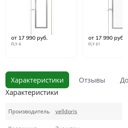
от 17 990 руб.
от 17 990 руб.
FLY 4
FLY 61
Характеристики
Отзывы
До
Характеристики
Производитель
velldoris