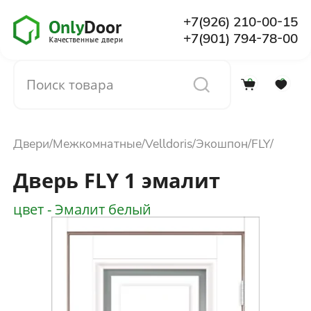
+7(926) 210-00-15
+7(901) 794-78-00
0
0
Каталог
Двери
Межкомнатные
Velldoris
Экошпон
FLY
О компании
Дверь FLY 1 эмалит
Установка
цвет - Эмалит белый
Доставка и оплата
Отзывы