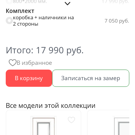
800*2000 мм.
17 990
Комплект
900*2000 мм.
17 990
коробка + наличники на
7 050
2 стороны
Итого:
17 990
руб.
В избранное
В корзину
Записаться на замер
Все модели этой коллекции