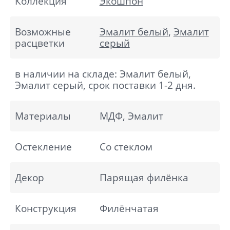
Коллекция
Экошпон
Возможные
Эмалит белый
,
Эмалит
расцветки
серый
в наличии на складе: Эмалит белый,
Эмалит серый, срок поставки 1-2 дня.
Материалы
МДФ, Эмалит
Остекление
Со стеклом
Декор
Парящая филёнка
Конструкция
Филёнчатая