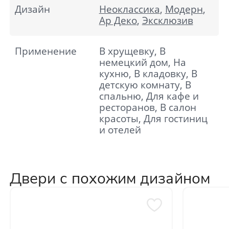
Дизайн
Неоклассика
,
Модерн
,
Ар Деко
,
Эксклюзив
Применение
В хрущевку, В
немецкий дом, На
кухню, В кладовку, В
детскую комнату, В
спальню, Для кафе и
ресторанов, В салон
красоты, Для гостиниц
и отелей
Двери с похожим дизайном