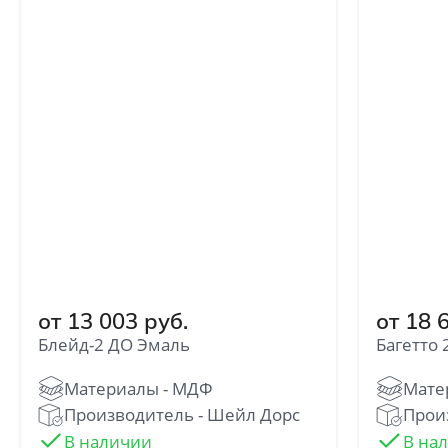
от 13 003 руб.
от 18 
Блейд-2 ДО Эмаль
Багетто 
Производитель - Шейл Дорс
Произ