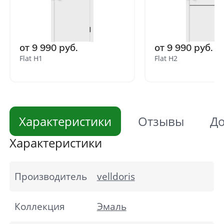
от 9 990 руб.
от 9 990 руб.
Flat H1
Flat H2
Характеристики
Отзывы
До
Характеристики
Производитель
velldoris
Коллекция
Эмаль