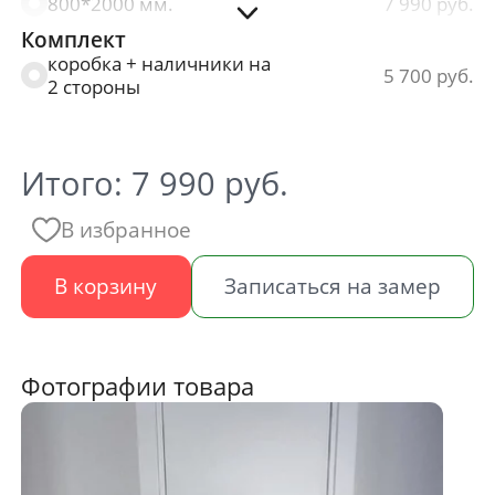
800*2000 мм.
7 990
Комплект
900*2000 мм.
7 990
коробка + наличники на
5 700
2 стороны
Итого:
7 990
руб.
В избранное
В корзину
Записаться на замер
Фотографии товара