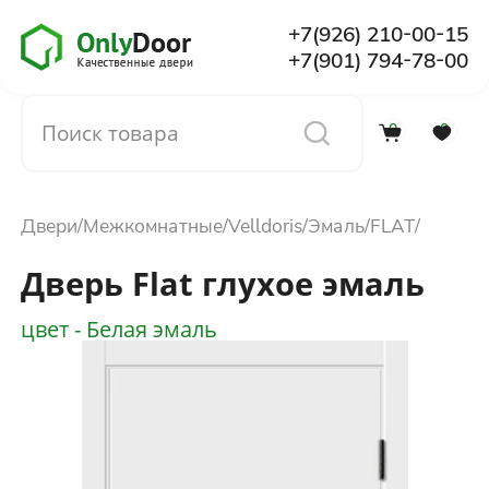
+7(926) 210-00-15
+7(901) 794-78-00
0
0
Каталог
Двери
Межкомнатные
Velldoris
Эмаль
FLAT
О компании
Дверь Flat глухое эмаль
Установка
цвет - Белая эмаль
Доставка и оплата
Отзывы