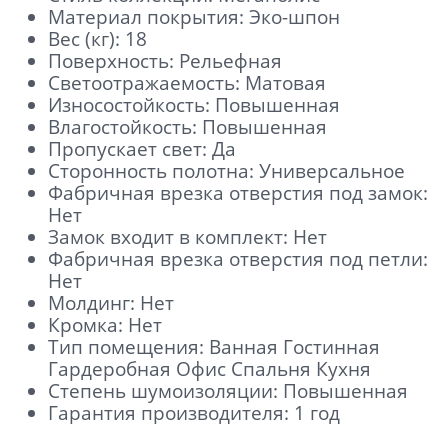
Материал покрытия: Эко-шпон
Вес (кг): 18
Поверхность: Рельефная
Светоотражаемость: Матовая
Износостойкость: Повышенная
Влагостойкость: Повышенная
Пропускает свет: Да
Сторонность полотна: Универсальное
Фабричная врезка отверстия под замок:
Нет
Замок входит в комплект: Нет
Фабричная врезка отверстия под петли:
Нет
Молдинг: Нет
Кромка: Нет
Тип помещения: Ванная Гостинная
Гардеробная Офис Спальня Кухня
Отправить
Степень шумоизоляции: Повышенная
Гарантия производителя: 1 год
Нажимая кнопку «Отправить», Вы
соглашаетесь с политикой обработки