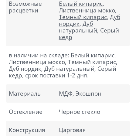
Возможные
Белый кипарис
,
расцветки
Лиственница мокко
,
Темный кипарис
,
Дуб
нордик
,
Дуб
натуральный
,
Серый
кедр
в наличии на складе: Белый кипарис,
Лиственница мокко, Темный кипарис,
Дуб нордик, Дуб натуральный, Серый
кедр, срок поставки 1-2 дня.
Материалы
МДФ, Экошпон
Остекление
Чёрное стекло
Конструкция
Царговая