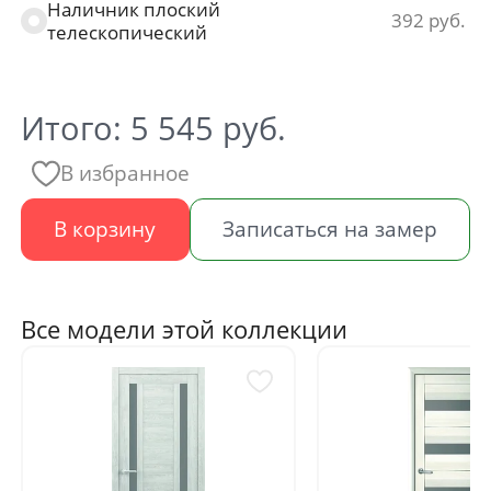
Наличник плоский
392
телескопический
Итого:
5 545
руб.
В избранное
В корзину
Записаться на замер
Все модели этой коллекции