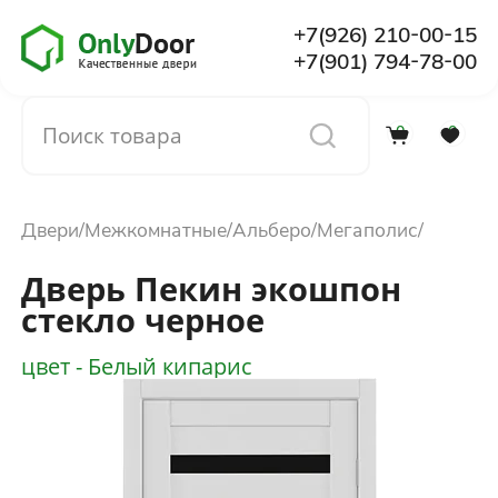
+7(926) 210-00-15
+7(901) 794-78-00
0
0
Каталог
Двери
Межкомнатные
Альберо
Мегаполис
О компании
Дверь Пекин экошпон
стекло черное
Установка
цвет - Белый кипарис
Доставка и оплата
Отзывы