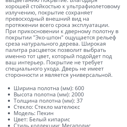
выцветанию покрытие. Благодаря
хорошей стойкостью к ультрафиолетовому
излучению, покрытие сохраняет
превосходный внешний вид на
протяжении всего срока эксплуатации.
При прикосновении к дверному полотну в
покрытии "Эко-шпон" ощущается рельеф
среза натурального дерева. Широкая
палитра расцветок позволит выбрать
именно тот цвет, который подойдет под
ваш интерьер. Покрытие не требует
специального ухода. Дверь не имеет
сторонности и является универсальной.
Ширина полотна (мм): 600
Высота полотна (мм): 2000
Толщина полотна (мм): 37
Стекло: Стекло мателюкс
Модель: Пекин
Цвет: Белый кипарис
Стиль коллекции: Мегаполис