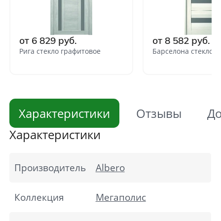
от 6 829 руб.
от 8 582 руб.
Рига стекло графитовое
Барселона стекло 
Характеристики
Отзывы
До
Характеристики
Производитель
Albero
Коллекция
Мегаполис