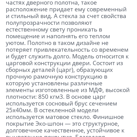
частях дверного полотна, такое
расположение придает ему современный
и стильный вид. А стекла за счет свойства
полупрозрачности позволяют
естественному свету проникать в
помещение и наполнять его теплом
уютом. Полотно в таком дизайне не
потеряет привлекательность со временем
и будет служить долго. Модель относится к
царговой конструкции двери. Состоит из
сборных деталей (царг), образующих
прочную рамочную конструкцию в
которую установлены различные
элементы изготовленные из МДФ, высокой
плотности: 850 кгм3. В основе царг
используется сосновый брус сечением
25х40мм. В остекленной модели
используется матовое стекло. Финишное
покрытие Эко-шпон — это структурное,
долговечное качественное, устойчивое к