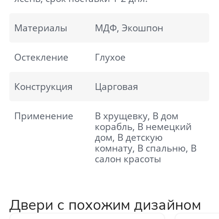
Материалы
МДФ, Экошпон
Остекление
Глухое
Конструкция
Царговая
Применение
В хрущевку, В дом
корабль, В немецкий
дом, В детскую
комнату, В спальню, В
салон красоты
Двери с похожим дизайном