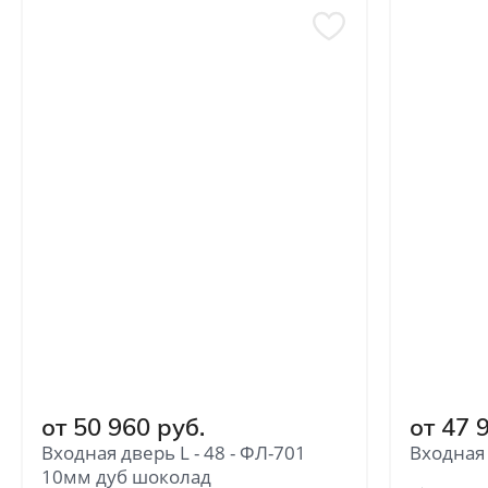
от 50 960 руб.
от 47 
Входная дверь L - 48 - ФЛ-701
Входная
10мм дуб шоколад