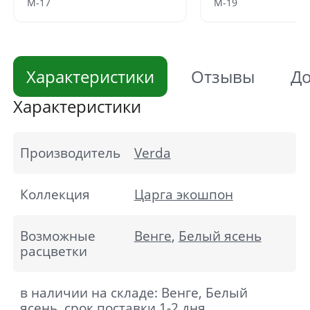
М-17
М-19
Характеристики
Отзывы
До
Характеристики
Производитель
Verda
Коллекция
Царга экошпон
Возможные
Венге
,
Белый ясень
расцветки
в наличии на складе: Венге, Белый
ясень, срок поставки 1-2 дня.