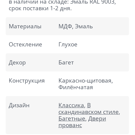
в наличии на складе: Эмаль RAL 9003,
срок поставки 1-2 дня.
Материалы
МДФ, Эмаль
Остекление
Глухое
Декор
Багет
Конструкция
Каркасно-щитовая,
Филёнчатая
Дизайн
Классика
,
В
скандинавском стиле
,
Багетные
,
Двери
прованс