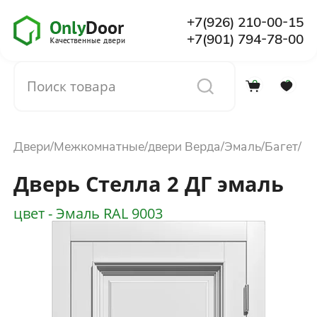
+7(926) 210-00-15
+7(901) 794-78-00
0
0
Каталог
Двери
Межкомнатные
двери Верда
Эмаль
Багет
О компании
Дверь Стелла 2 ДГ эмаль
Установка
цвет - Эмаль RAL 9003
Доставка и оплата
Отзывы