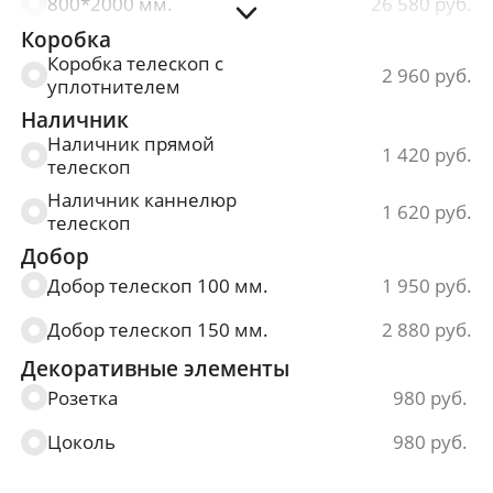
800*2000 мм.
26 580
Коробка
900*2000 мм.
26 580
Коробка телескоп с
2 960
уплотнителем
Наличник
Наличник прямой
1 420
телескоп
Наличник каннелюр
1 620
телескоп
Добор
Добор телескоп 100 мм.
1 950
Добор телескоп 150 мм.
2 880
Декоративные элементы
Розетка
980
Цоколь
980