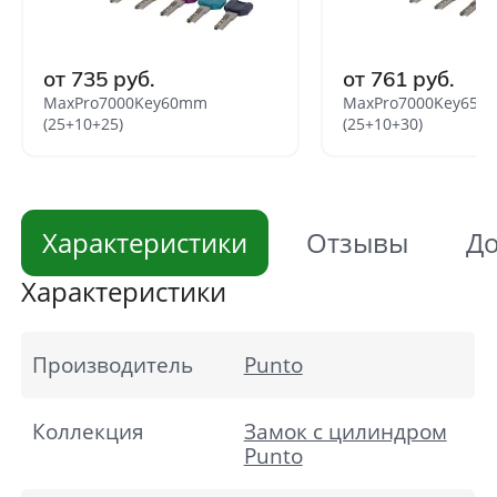
от 735 руб.
от 761 руб.
MaxPro7000Key60mm
MaxPro7000Key65
(25+10+25)
(25+10+30)
Характеристики
Отзывы
До
Характеристики
Производитель
Punto
Коллекция
Замок с цилиндром
Punto