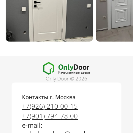
Only Door © 2026
Контакты г. Москва
+7(926) 210-00-15
+7(901) 794-78-00
e-mail: