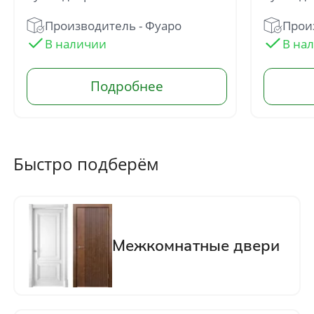
Производитель - Фуаро
Произ
Быстро подберём