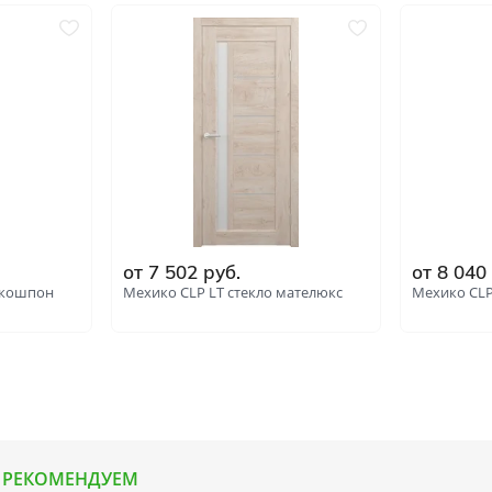
от 7 502 руб.
от 8 040
 экошпон
Мехико CLP LT стекло мателюкс
Мехико CLP
РЕКОМЕНДУЕМ