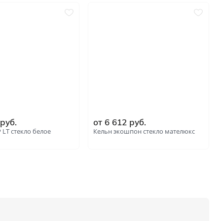
 руб.
от 6 612 руб.
 LT стекло белое
Кельн экошпон стекло мателюкс