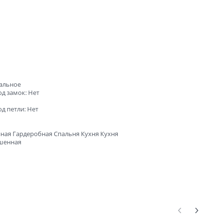
сальное
д замок: Нет
д петли: Нет
ная Гардеробная Спальня Кухня Кухня
шенная