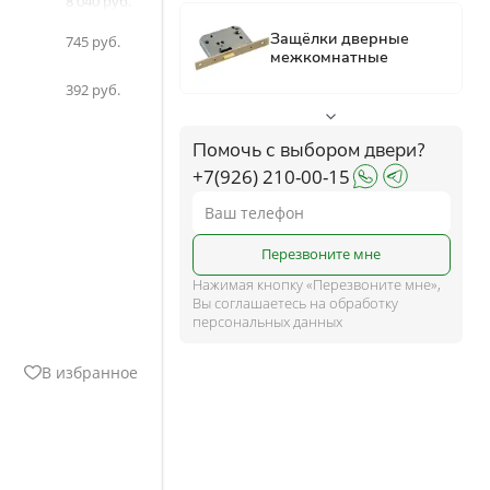
8 040
8 442
ком
745
392
ше
Помочь с выбором двери?
+7(926) 210-00-15
и
Перезвоните мне
Нажимая кнопку «Перезвоните мне»,
Вы соглашаетесь на обработку
персональных данных
В избранное