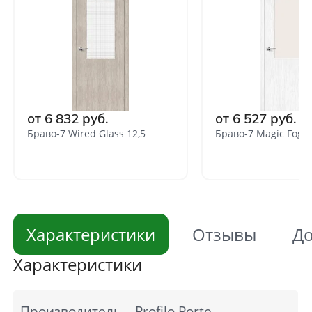
от 6 832 руб.
от 6 527 руб.
Браво-7 Wired Glass 12,5
Браво-7 Magic Fog
Характеристики
Отзывы
До
Характеристики
Производитель
Profilo Porte