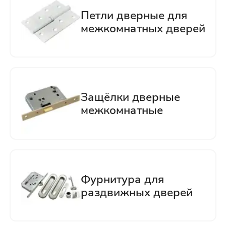
Отправить
Нажимая кнопку «Отправить», Вы
соглашаетесь с политикой обработки
персональных данных