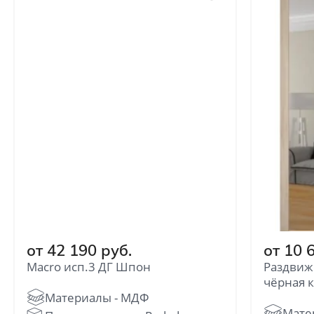
от 42 190 руб.
от 10 
Macro исп.3 ДГ Шпон
Раздвиж
чёрная 