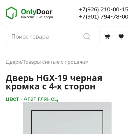
+7(926) 210-00-15
+7(901) 794-78-00
0
0
Каталог
Двери
Товары снятые с продажи
О компании
Дверь HGX-19 черная
кромка с 4-х сторон
Установка
цвет - Агат глянец
Доставка и оплата
Отзывы