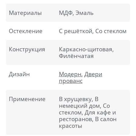
Материалы
МДФ, Эмаль
Остекление
С решёткой, Со стеклом
Конструкция
Каркасно-щитовая,
Филёнчатая
Дизайн
Модерн
,
Двери
прованс
Применение
В хрущевку, В
немецкий дом, Со
стеклом, Для кафе и
ресторанов, В салон
красоты