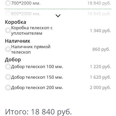
700*2000 мм.
18 840
800*2000 мм.
18 840
Коробка
900*2000 мм.
18 840
Коробка телескоп с
1 340
уплотнителем
Наличник
Наличник прямой
860
телескоп
Добор
Добор телескоп 100 мм.
1 220
Добор телескоп 150 мм.
1 620
Добор телескоп 200 мм.
2 000
Итого:
18 840
руб.