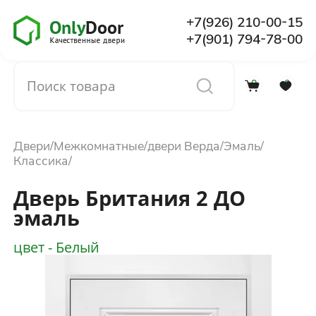
+7(926) 210-00-15
+7(901) 794-78-00
0
0
Каталог
Двери
Межкомнатные
двери Верда
Эмаль
О компании
Классика
Дверь Британия 2 ДО
Установка
эмаль
цвет - Белый
Доставка и оплата
Отзывы