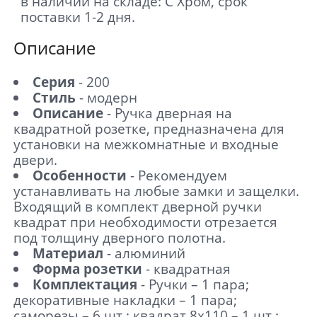
в наличии на складе: C Хром, срок
поставки 1-2 дня.
Описание
Серия
- 200
Стиль
- модерн
Описание
- Ручка дверная на
квадратной розетке, предназначена для
установки на межкомнатные и входные
двери.
Особенности
- Рекомендуем
устанавливать на любые замки и защелки.
Входящий в комплект дверной ручки
квадрат при необходимости отрезается
под толщину дверного полотна.
Материал
- алюминий
Форма розетки
- квадратная
Комплектация
- Ручки – 1 пара;
декоративные накладки – 1 пара;
саморезы – 6 шт.; квадрат 8х110 – 1 шт.;