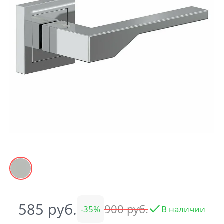
Акции
Контакты
Фото работ
585
900
35
В наличии