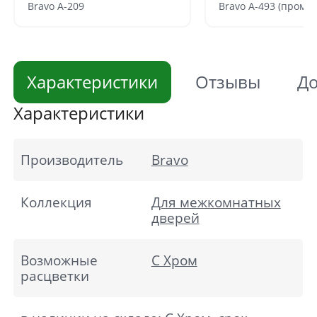
Bravo A-209
Bravo A-493 (пром.)
Характеристики
Отзывы
До
Характеристики
Производитель
Bravo
Коллекция
Для межкомнатных
дверей
Возможные
C Хром
расцветки