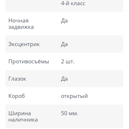
4-й класс
Ночная
Да
задвижка
Эксцентрик
Да
Противосъёмы
2 шт.
Глазок
Да
Короб
открытый
Ширина
50 мм.
наличника