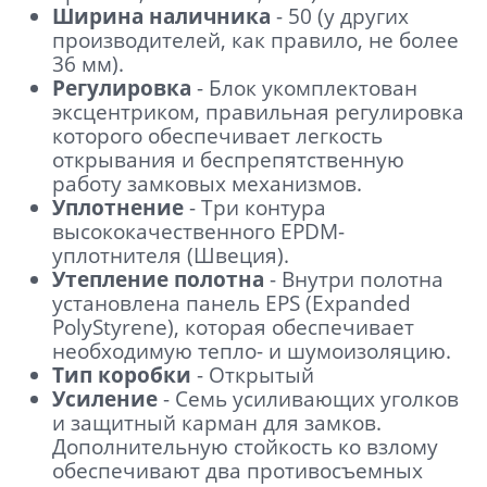
Ширина наличника
- 50 (у других
производителей, как правило, не более
36 мм).
Регулировка
- Блок укомплектован
эксцентриком, правильная регулировка
которого обеспечивает легкость
открывания и беспрепятственную
работу замковых механизмов.
Уплотнение
- Три контура
высококачественного EPDM-
уплотнителя (Швеция).
Утепление полотна
- Внутри полотна
установлена панель EPS (Expanded
PolyStyrene), которая обеспечивает
необходимую тепло- и шумоизоляцию.
Тип коробки
- Открытый
Усиление
- Семь усиливающих уголков
и защитный карман для замков.
Дополнительную стойкость ко взлому
обеспечивают два противосъемных