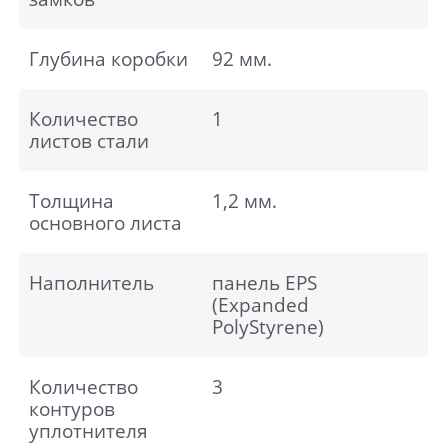
Глубина коробки
92 мм.
Количество
1
листов стали
Толщина
1,2 мм.
основного листа
Наполнитель
панель EPS
(Expanded
PolyStyrene)
Количество
3
контуров
уплотнителя