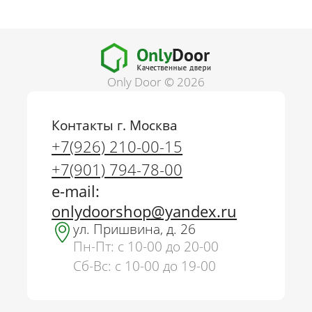
Only Door © 2026
Контакты г. Москва
+7(926) 210-00-15
+7(901) 794-78-00
e-mail:
onlydoorshop@yandex.ru
ул. Пришвина, д. 26
Пн-Пт: с 10-00 до 20-00
Сб-Вс: с 10-00 до 19-00