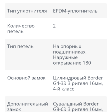
Тип уплотнителя
EPDM-уплотнитель
Количество
2
петель
Тип петель
На опорных
подшипниках,
Наружные
открывание 180
Основной замок
Цилиндровый Border
G4-3Э 3 ригеля 16мм,
4-й класс
Дополнительный
Сувальдный Border
замок
G8-6Э 3 ригеля 16мм,