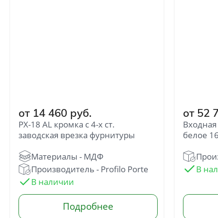
от 14 460 руб.
от 52 
PX-18 AL кромка с 4-х ст.
Входная 
заводская врезка фурнитуры
белое 1
Произ
Производитель - Profilo Porte