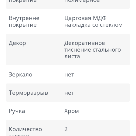
Внутренне
Царговая МДФ
покрытие
накладка со стеклом
Декор
Декоративное
тиснение стального
листа
Зеркало
нет
Терморазрыв
нет
Ручка
Хром
Количество
2
замков