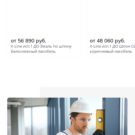
от 56 890 руб.
от 48 060 руб.
X-Line исп.1 ДО Эмаль по шпону
X-Line исп.1 ДО Шпон С
Белоснежный лакобель
коричневый лакобель