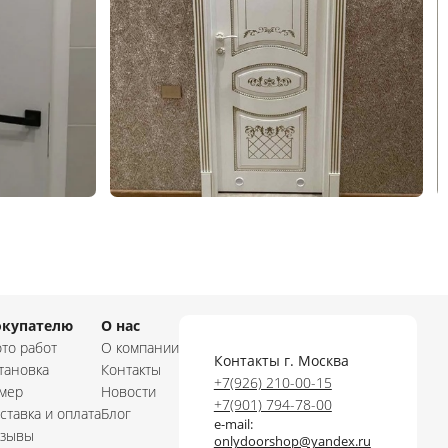
окупателю
О нас
то работ
О компании
Контакты г. Москва
тановка
Контакты
+7(926) 210-00-15
мер
Новости
+7(901) 794-78-00
ставка и оплата
Блог
e-mail:
зывы
onlydoorshop@yandex.ru