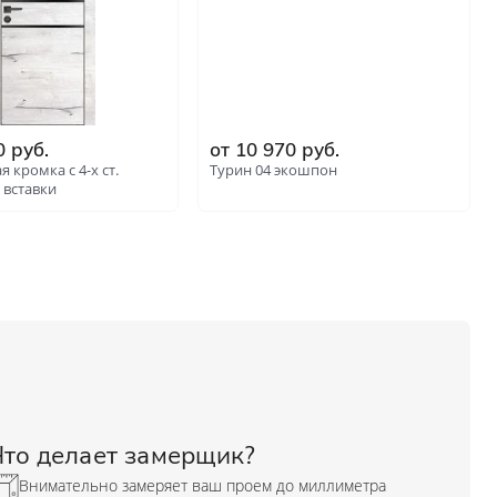
0 руб.
от 10 970 руб.
я кромка с 4-х ст.
Турин 04 экошпон
 вставки