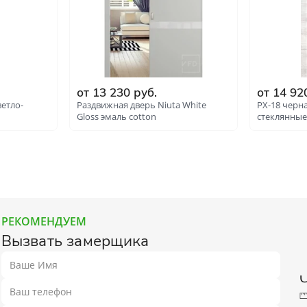
от 13 230 руб.
от 14 92
ветло-
Раздвижная дверь Niuta White
PX-18 черна
Gloss эмаль cotton
стеклянные
РЕКОМЕНДУЕМ
Вызвать замерщика