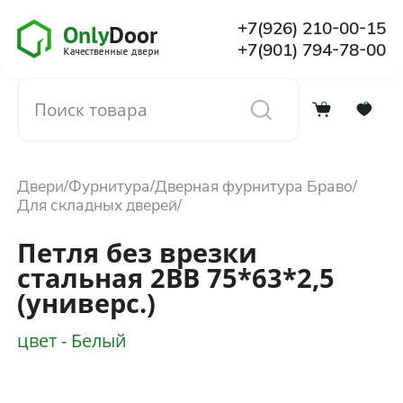
+7(926) 210-00-15
+7(901) 794-78-00
0
0
Каталог
Двери
Фурнитура
Дверная фурнитура Браво
О компании
Для складных дверей
Петля без врезки
Установка
стальная 2ВВ 75*63*2,5
(универс.)
Доставка и оплата
цвет - Белый
Отзывы