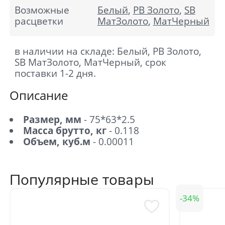
Возможные
Белый
,
PB Золото
,
SB
расцветки
МатЗолото
,
МатЧерный
в наличии на складе: Белый, PB Золото,
SB МатЗолото, МатЧерный, срок
поставки 1-2 дня.
Описание
Размер, мм
- 75*63*2.5
Масса брутто, кг
- 0.118
Объем, куб.м
- 0.00011
Популярные товары
34