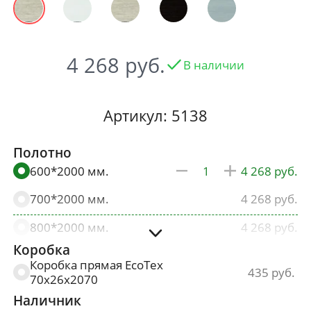
4 268
В наличии
Артикул: 5138
Полотно
600*2000 мм.
4 268
700*2000 мм.
4 268
800*2000 мм.
4 268
Коробка
900*2000 мм.
4 482
Коробка прямая EcoTex
435
70х26х2070
Наличник