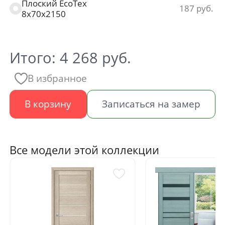
Плоский ЕсоТех
187
8х70х2150
Итого:
4 268
руб.
В избранное
В корзину
Записаться на замер
Все модели этой коллекции