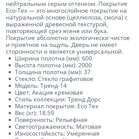
нейтральным серым оттенком. Покрытие
Eco-Tex — это многослойное покрытие на
натуральной основе (целлюлоза, смола) с
выраженной древесной текстурой,
повторяющей срез ясеня или бука.
Покрытие абсолютно экологически чистое
и приятное на ощупь. Дверь не имеет
сторонности и является универсальной.
Ширина полотна (мм): 600
Высота полотна (мм): 2000
Толщина полотна (мм): 37
Стекло: Стекло графитовое
Модель: Тренд-14
Цвет: Акация кремовая
Стиль коллекции: Тренд Дорс
Материал покрытия: Eco Tex
Вес (кг): 18.59
Поверхность: Рельефная
Светоотражаемость: Матовая
Износостойкость: Умеренная