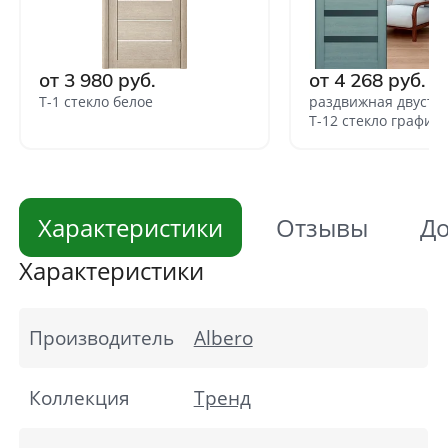
от 3 980 руб.
от 4 268 руб.
Т-1 стекло белое
раздвижная двуств
Т-12 стекло графит
Характеристики
Отзывы
До
Характеристики
Производитель
Albero
Коллекция
Тренд