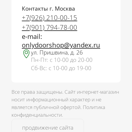
Контакты г. Москва
+7(926) 210-00-15
+7(901) 794-78-00
e-mail:
onlydoorshop@yandex.ru
ул. Пришвина, д. 26
Пн-Пт: с 10-00 до 20-00
Сб-Вс: с 10-00 до 19-00
Все права защищены. Сайт интернет-магазин
носит информационный характер и не
является публичной офертой.
Политика
г. Москва
конфиденциальности.
+7(926) 210-00-15
+7(901) 794-78-00
продвижение сайта