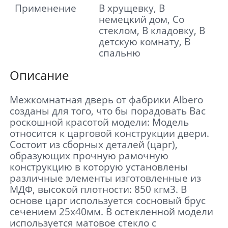
Применение
В хрущевку, В
немецкий дом, Со
стеклом, В кладовку, В
детскую комнату, В
спальню
Описание
Межкомнатная дверь от фабрики Albero
созданы для того, что бы порадовать Вас
роскошной красотой модели: Модель
относится к царговой конструкции двери.
Состоит из сборных деталей (царг),
образующих прочную рамочную
конструкцию в которую установлены
различные элементы изготовленные из
МДФ, высокой плотности: 850 кгм3. В
основе царг используется сосновый брус
сечением 25х40мм. В остекленной модели
используется матовое стекло с