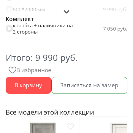
800*2000 мм.
9 990
Комплект
900*2000 мм.
9 990
коробка + наличники на
7 050
2 стороны
Итого:
9 990
руб.
В избранное
В корзину
Записаться на замер
Все модели этой коллекции