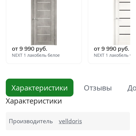
от 9 990 руб.
от 9 990 руб.
NEXT 1 лакобель белое
NEXT 1 лакобель че
Характеристики
Отзывы
До
Характеристики
Производитель
velldoris