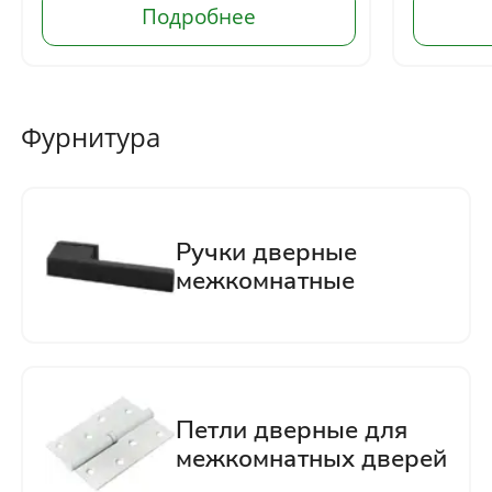
Отправить
Нажимая кнопку «Отправить», Вы
соглашаетесь с политикой обработки
Фурнитура
персональных данных