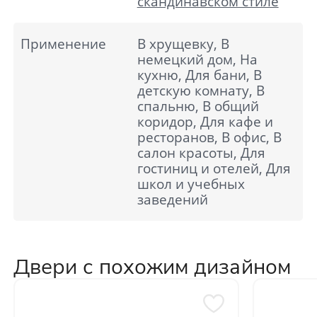
скандинавском стиле
Применение
В хрущевку, В
немецкий дом, На
кухню, Для бани, В
детскую комнату, В
спальню, В общий
коридор, Для кафе и
ресторанов, В офис, В
салон красоты, Для
гостиниц и отелей, Для
школ и учебных
заведений
Двери с похожим дизайном