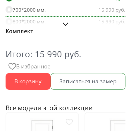
700*2000 мм.
15 990
800*2000 мм.
15 990
Комплект
900*2000 мм.
15 990
Итого:
15 990
руб.
В избранное
В корзину
Записаться на замер
Все модели этой коллекции