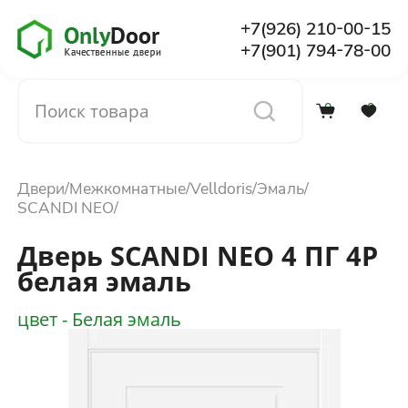
+7(926) 210-00-15
+7(901) 794-78-00
0
0
Каталог
Двери
Межкомнатные
Velldoris
Эмаль
О компании
SCANDI NEO
Дверь SCANDI NEO 4 ПГ 4P
Установка
белая эмаль
цвет - Белая эмаль
Доставка и оплата
Отзывы