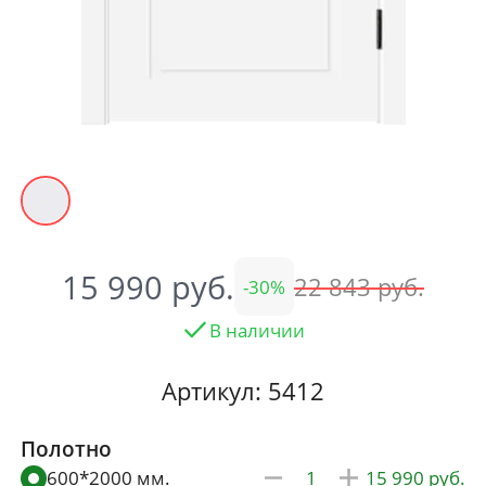
15 990
22 843
30
В наличии
Артикул: 5412
Полотно
600*2000 мм.
15 990