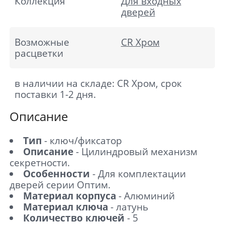
Коллекция
Для входных
дверей
Возможные
CR Хром
расцветки
в наличии на складе: CR Хром, срок
поставки 1-2 дня.
Описание
Тип
- ключ/фиксатор
Описание
- Цилиндровый механизм
секретности.
Особенности
- Для комплектации
дверей серии Оптим.
Материал корпуса
- Алюминий
Материал ключа
- латунь
Количество ключей
- 5