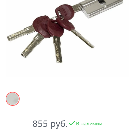
Акции
Контакты
Фото работ
855
В наличии