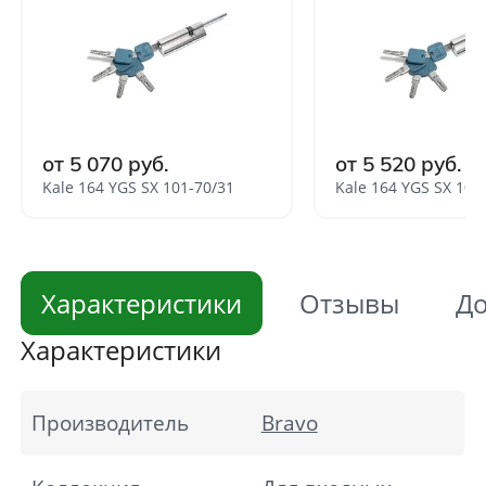
от 5 070 руб.
от 5 520 руб.
Kale 164 YGS SX 101-70/31
Kale 164 YGS SX 106
Характеристики
Отзывы
До
Характеристики
Производитель
Bravo