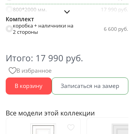
800*2000 мм.
17 990
Комплект
900*2000 мм.
17 990
коробка + наличники на
6 600
2 стороны
Итого:
17 990
руб.
В избранное
В корзину
Записаться на замер
Все модели этой коллекции