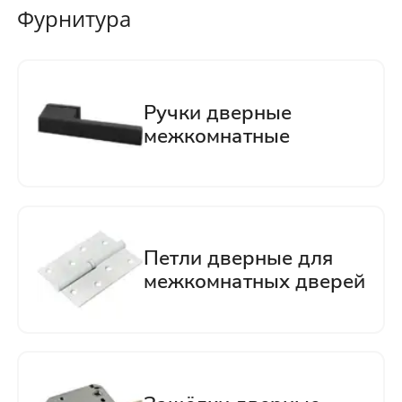
Фурнитура
Нажимая кнопку «Отправить», Вы
соглашаетесь с политикой обработки
персональных данных