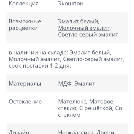
Коллекция
Экошпон
Возможные
Эмалит белый
,
расцветки
Молочный эмалит
,
Светло-серый эмалит
в наличии на складе: Эмалит белый,
Молочный эмалит, Светло-серый эмалит,
срок поставки 1-2 дня.
Материалы
МДФ, Эмалит
Остекление
Мателюкс, Матовое
стекло, С решёткой, Со
стеклом
Дизайн
Неоклассика
,
Двери