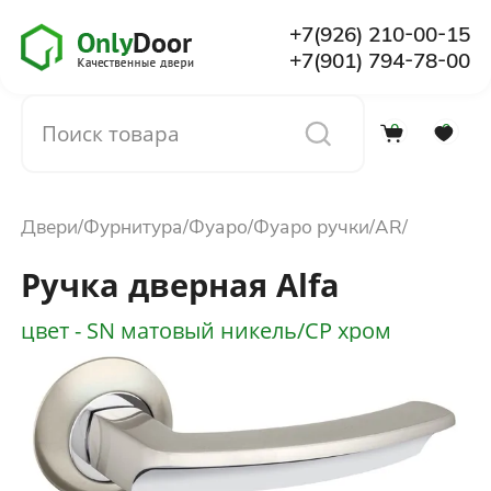
+7(926) 210-00-15
+7(901) 794-78-00
0
0
Каталог
Двери
Фурнитура
Фуаро
Фуаро ручки
AR
О компании
Ручка дверная Alfa
Установка
цвет - SN матовый никель/CP хром
Доставка и оплата
Отзывы