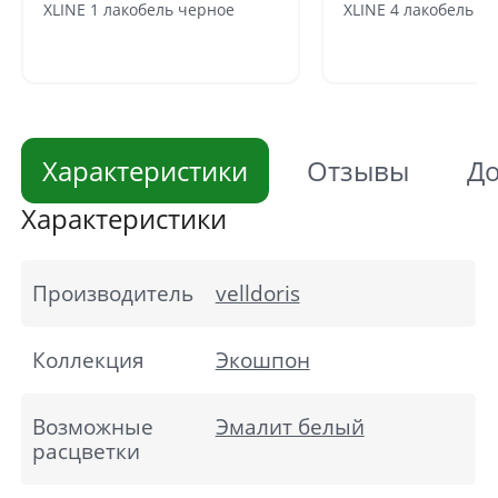
XLINE 1 лакобель черное
XLINE 4 лакобель ч
Характеристики
Отзывы
До
Характеристики
Производитель
velldoris
Коллекция
Экошпон
Возможные
Эмалит белый
расцветки