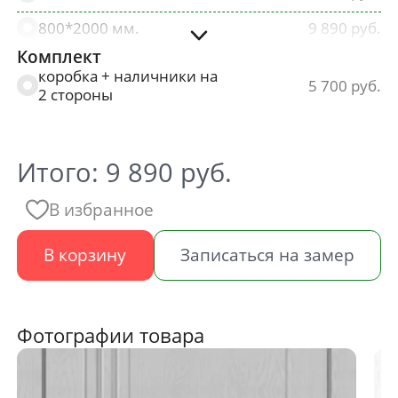
800*2000 мм.
9 890
Комплект
900*2000 мм.
9 890
коробка + наличники на
5 700
2 стороны
Итого:
9 890
руб.
В избранное
В корзину
Записаться на замер
Фотографии товара