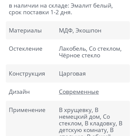
в наличии на складе: Эмалит белый,
срок поставки 1-2 дня.
Материалы
МДФ, Экошпон
Остекление
Лакобель, Со стеклом,
Чёрное стекло
Конструкция
Царговая
Дизайн
Современные
Применение
В хрущевку, В
немецкий дом, Со
стеклом, В кладовку, В
детскую комнату, В