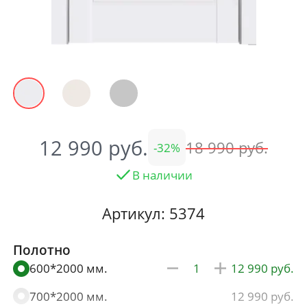
12 990
18 990
32
В наличии
Артикул: 5374
Полотно
600*2000 мм.
12 990
700*2000 мм.
12 990