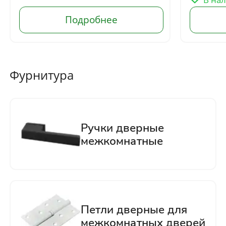
Отправить
Нажимая кнопку «Отправить», Вы
соглашаетесь с политикой обработки
персональных данных
Фурнитура