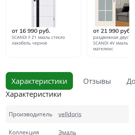
от 16 990 руб.
от 21 990 руб.
SCANDI F Z1 эмаль стекло
раздвижная двуств
лакобель черное
SCANDI 4V эмаль ст
мателюкс
Характеристики
Отзывы
До
Характеристики
Производитель
velldoris
Коллекция
Эмаль