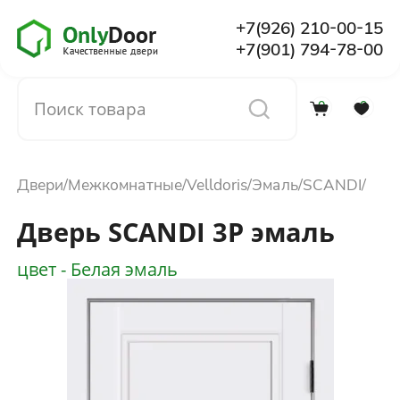
+7(926) 210-00-15
+7(901) 794-78-00
0
0
Каталог
Двери
Межкомнатные
Velldoris
Эмаль
SCANDI
О компании
Дверь SCANDI 3P эмаль
Установка
цвет - Белая эмаль
Доставка и оплата
Отзывы