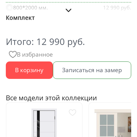
800*2000 мм.
12 990
Комплект
900*2000 мм.
12 990
Итого:
12 990
руб.
В избранное
В корзину
Записаться на замер
Все модели этой коллекции