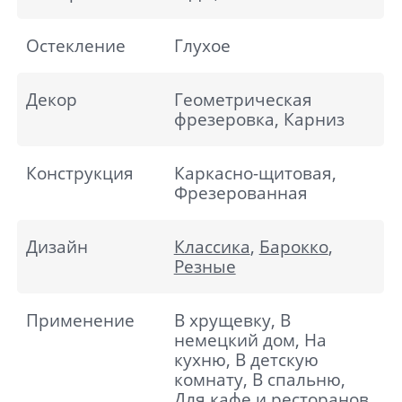
Остекление
Глухое
Декор
Геометрическая
фрезеровка, Карниз
Конструкция
Каркасно-щитовая,
Фрезерованная
Дизайн
Классика
,
Барокко
,
Резные
Применение
В хрущевку, В
немецкий дом, На
кухню, В детскую
комнату, В спальню,
Для кафе и ресторанов,