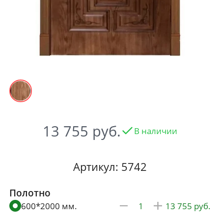
13 755
В наличии
Артикул: 5742
Полотно
600*2000 мм.
13 755