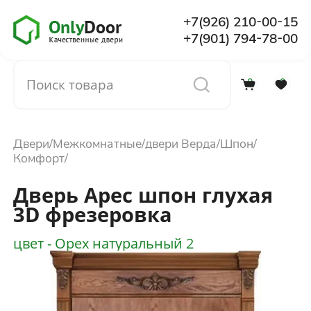
+7(926) 210-00-15
+7(901) 794-78-00
0
0
Каталог
Двери
Межкомнатные
двери Верда
Шпон
О компании
Комфорт
Дверь Арес шпон глухая
Установка
3D фрезеровка
цвет - Орех натуральный 2
Доставка и оплата
Отзывы