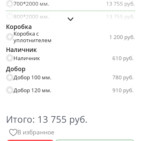
700*2000 мм.
13 755
800*2000 мм.
13 755
Коробка
900*2000 мм.
13 755
Коробка с
1 200
уплотнителем
Наличник
Наличник
610
Добор
Добор 100 мм.
780
Добор 120 мм.
910
Итого:
13 755
руб.
В избранное