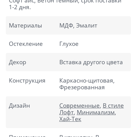
Софт айс, Бетон темный, срок поставки
1-2 дня.
Материалы
МДФ, Эмалит
Остекление
Глухое
Декор
Вставка другого цвета
Конструкция
Каркасно-щитовая,
Фрезерованная
Дизайн
Современные
,
В стиле
Лофт
,
Минимализм
,
Хай-Тек