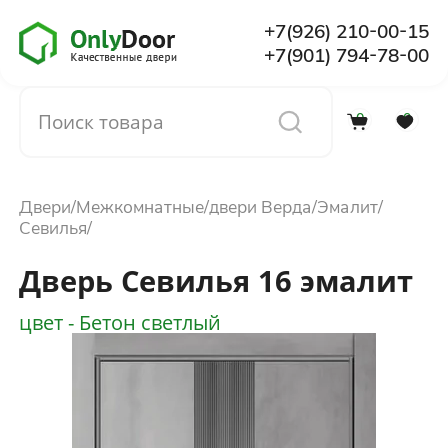
+7(926) 210-00-15
+7(901) 794-78-00
0
0
Каталог
Двери
Межкомнатные
двери Верда
Эмалит
О компании
Севилья
Дверь Севилья 16 эмалит
Установка
цвет - Бетон светлый
Доставка и оплата
Отзывы