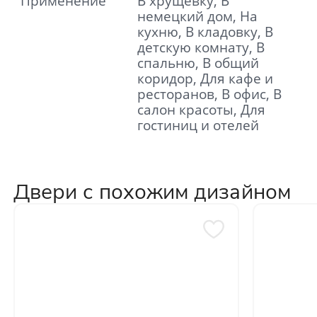
Применение
В хрущевку, В
немецкий дом, На
кухню, В кладовку, В
детскую комнату, В
спальню, В общий
коридор, Для кафе и
ресторанов, В офис, В
салон красоты, Для
гостиниц и отелей
Двери с похожим дизайном