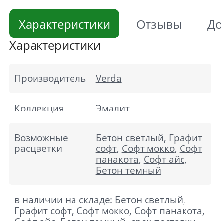
Характеристики
Отзывы
До
Характеристики
Производитель
Verda
Коллекция
Эмалит
Возможные
Бетон светлый
,
Графит
расцветки
софт
,
Софт мокко
,
Софт
панакота
,
Софт айс
,
Бетон темный
в наличии на складе: Бетон светлый,
Графит софт, Софт мокко, Софт панакота,