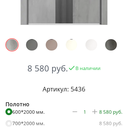
8 580
В наличии
Артикул: 5436
Полотно
600*2000 мм.
8 580
700*2000 мм.
8 580