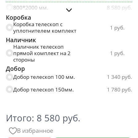
800*2000 мм.
8 580
Коробка
900*2000 мм.
8 580
Коробка телескоп с
1
уплотнителем комплект
Наличник
Наличник телескоп
прямой комплект на 2
1
стороны
Добор
Добор телескоп 100 мм.
1 340
Добор телескоп 150мм.
1 780
Итого:
8 580
руб.
В избранное