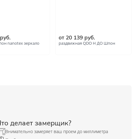
 руб.
от 20 139 руб.
пон nanotex зеркало
раздвижная QDO H ДО Шпон