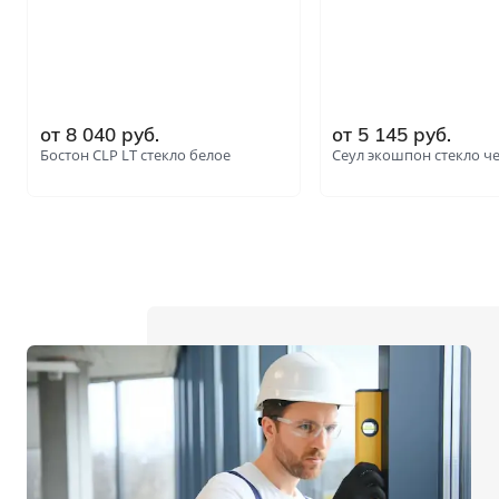
от 8 040 руб.
от 5 145 руб.
Бостон CLP LT стекло белое
Сеул экошпон стекло ч