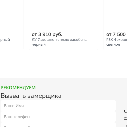
от 3 910 руб.
от 7 500
ерный
ЛУ-7 экошпон стекло лакобель
PSK-4 экош
черный
светлое
РЕКОМЕНДУЕМ
Вызвать замерщика