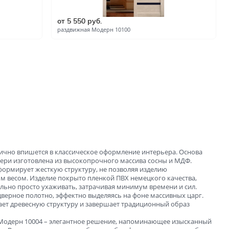
ые
от 5 550 руб.
и
раздвижная Модерн 10100
зала и
чно впишется в классическое оформление интерьера. Основа
ери изготовлена из высокопрочного массива сосны и МДФ.
ормирует жесткую структуру, не позволяя изделию
м весом. Изделие покрыто пленкой ПВХ немецкого качества,
ольно просто ухаживать, затрачивая минимум времени и сил.
верное полотно, эффектно выделяясь на фоне массивных царг.
ает древесную структуру и завершает традиционный образ
Модерн 10004 – элегантное решение, напоминающее изысканный