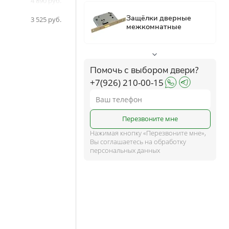
4 890
5 037
ком
3 525
ше
Помочь с выбором двери?
+7(926) 210-00-15
и
Перезвоните мне
Нажимая кнопку «Перезвоните мне»,
Вы соглашаетесь на обработку
персональных данных