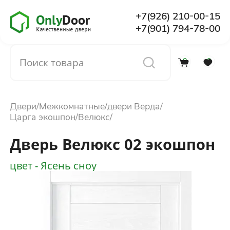
+7(926) 210-00-15
+7(901) 794-78-00
0
0
Каталог
Двери
Межкомнатные
двери Верда
О компании
Царга экошпон
Велюкс
Дверь Велюкс 02 экошпон
Установка
цвет - Ясень сноу
Доставка и оплата
Отзывы