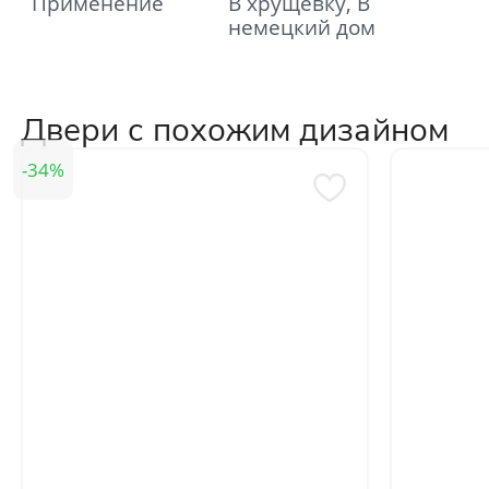
Применение
В хрущевку, В
немецкий дом
Двери с похожим дизайном
34