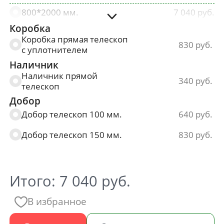
800*2000 мм.
7 040
Коробка
900*2000 мм.
7 040
Коробка прямая телескоп
830
с уплотнителем
Наличник
Наличник прямой
340
телескоп
Добор
Добор телескоп 100 мм.
640
Добор телескоп 150 мм.
830
Итого:
7 040
руб.
В избранное