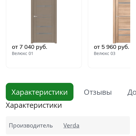
от 7 040 руб.
от 5 960 руб.
Велюкс 01
Велюкс 03
Характеристики
Отзывы
До
Характеристики
Производитель
Verda