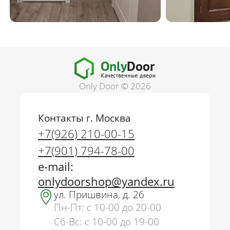
Only Door © 2026
Контакты г. Москва
+7(926) 210-00-15
+7(901) 794-78-00
e-mail:
onlydoorshop@yandex.ru
ул. Пришвина, д. 26
Пн-Пт: с 10-00 до 20-00
Сб-Вс: с 10-00 до 19-00