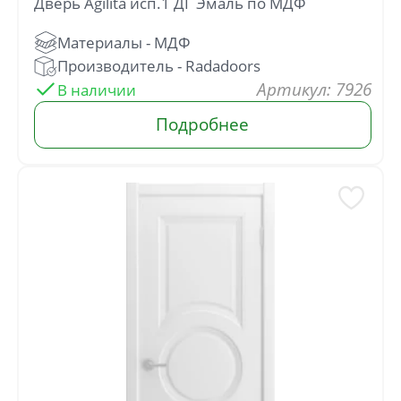
Дверь Agilita исп.1 ДГ Эмаль по МДФ
Отправить
Нажимая кнопку «Отправить», Вы
: 7926
соглашаетесь с политикой обработки
персональных данных