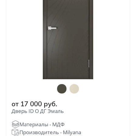
от
17 000
руб.
Дверь ID O ДГ Эмаль