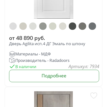
от
48 890
руб.
Дверь Agilita исп.4 ДГ Эмаль по шпону
: 7934