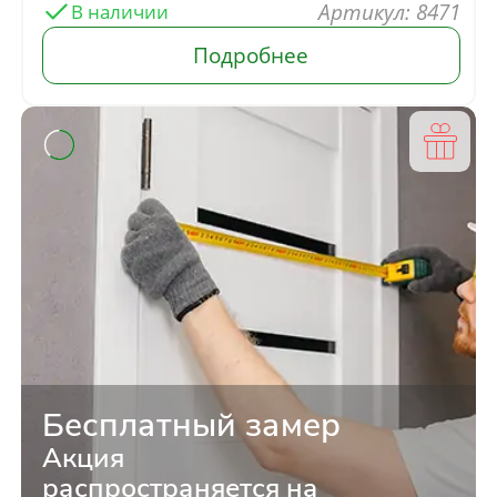
: 8471
В наличии
Бесплатный замер
Акция
распространяется на