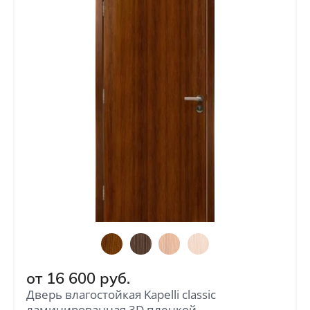
от
16 600
руб.
Дверь влагостойкая Kapelli classic
ламинированная 3D пленкой