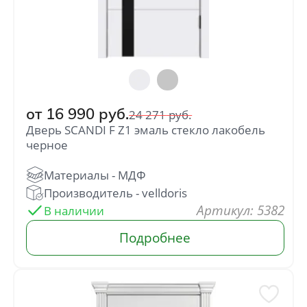
от
16 990
руб.
24 271
руб.
Дверь SCANDI F Z1 эмаль стекло лакобель
черное
: 5382