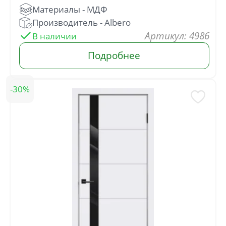
: 4986
30