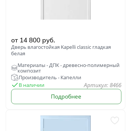
от
14 800
руб.
Дверь влагостойкая Kapelli classic гладкая
белая
: 8466
В наличии