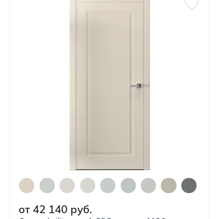
от
42 140
руб.