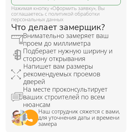
Нажимая кнопку «Оформить заявку», Вы
соглашаетесь с политикой обработки
персональных данных
Что делает замерщик?
Внимательно замеряет ваш
проем до миллиметра
Подберает нужную ширину и
сторону открывания
Напишет вам размеры
рекомендуемых проемов
дверей
На месте проконсультирует
ваших строителей по всем
нюансам
Наш сотрудник сяжется с вами,
для уточнения даты и времени
замера