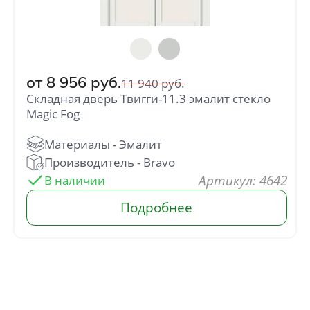
от
8 956
руб.
11 940
руб.
Складная дверь Твигги-11.3 эмалит стекло
Отправить
Magic Fog
Нажимая кнопку «Отправить», Вы
соглашаетесь с политикой обработки
персональных данных
: 4642
В наличии