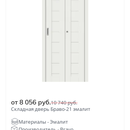
от
8 056
руб.
10 740
руб.
Складная дверь Браво-21 эмалит