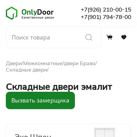
+7(926) 210-00-15
+7(901) 794-78-00
0
0
Каталог
Двери
Межкомнатные
двери Браво
О компании
Складные двери
Складные двери эмалит
Установка
Вызвать замерщика
Доставка и оплата
Отзывы
Эко Шпон