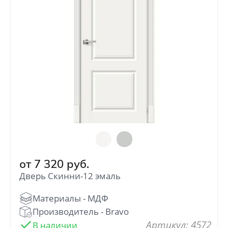
от
7 320
руб.
Дверь Скинни-12 эмаль
: 4572
В наличии