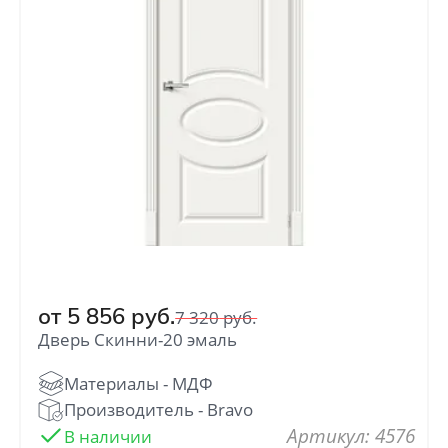
Отправить
Нажимая кнопку «Отправить», Вы
соглашаетесь с политикой обработки
персональных данных
от
5 856
руб.
7 320
руб.
Дверь Скинни-20 эмаль
: 4576