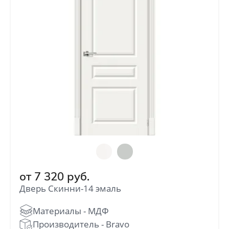
от
7 320
руб.
Дверь Скинни-14 эмаль