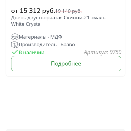
от
15 312
руб.
19 140
руб.
Дверь двустворчатая Скинни-21 эмаль
White Сrystal
: 9750