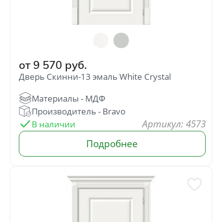
от
9 570
руб.
Дверь Скинни-13 эмаль White Сrystal
: 4573
В наличии