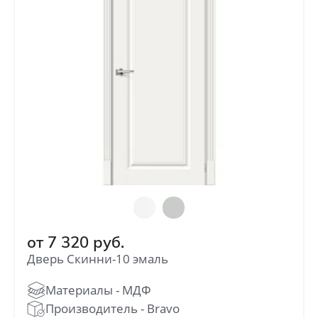
от
7 320
руб.
Дверь Скинни-10 эмаль