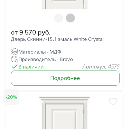
от
9 570
руб.
Дверь Скинни-15.1 эмаль White Сrystal
: 4575
20