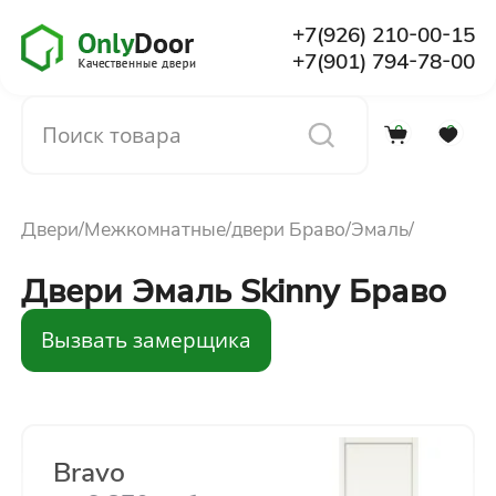
+7(926) 210-00-15
+7(901) 794-78-00
0
0
Каталог
Двери
Межкомнатные
двери Браво
Эмаль
О компании
Двери Эмаль Skinny Браво
Установка
Вызвать замерщика
Доставка и оплата
Отзывы
Bravo