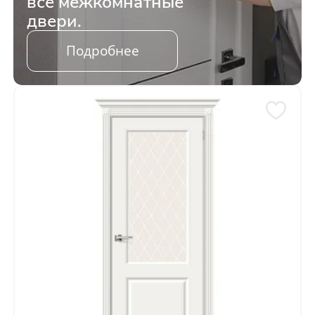
все межкомнатные
двери.
Подробнее