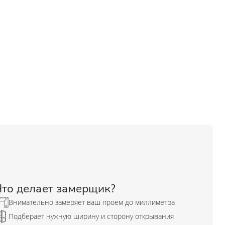
ые
и
зала и
Что делает замерщик?
Внимательно замеряет ваш проем до миллиметра
Подберает нужную ширину и сторону открывания