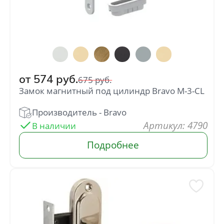
от
574
руб.
675
руб.
Замок магнитный под цилиндр Bravo M-3-CL
: 4790
В наличии