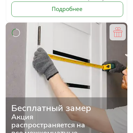
Отправить
Нажимая кнопку «Отправить», Вы
соглашаетесь с политикой обработки
персональных данных
Бесплатный замер
Акция
распространяется на
все межкомнатные