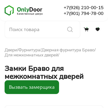
+7(926) 210-00-15
+7(901) 794-78-00
0
0
Каталог
Двери
Фурнитура
Дверная фурнитура Браво
О компании
Для межкомнатных дверей
Замки Браво для
Установка
межкомнатных дверей
Доставка и оплата
Вызвать замерщика
Отзывы