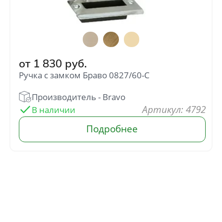
от
1 830
руб.
Ручка с замком Браво 0827/60-C
: 4792
В наличии