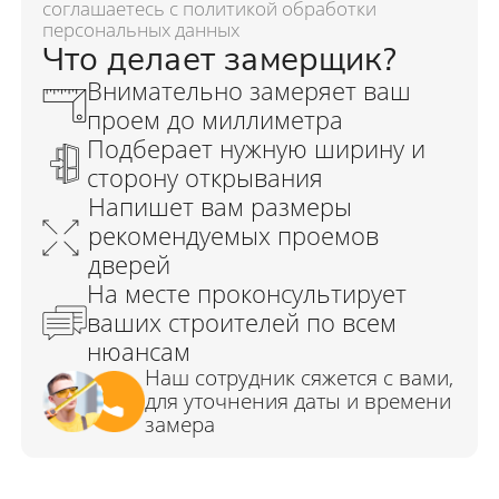
соглашаетесь с политикой обработки
персональных данных
Что делает замерщик?
Внимательно замеряет ваш
проем до миллиметра
Подберает нужную ширину и
сторону открывания
Напишет вам размеры
рекомендуемых проемов
дверей
На месте проконсультирует
ваших строителей по всем
нюансам
Наш сотрудник сяжется с вами,
для уточнения даты и времени
замера