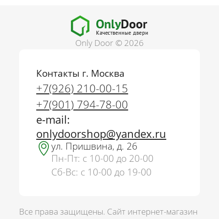
Only Door © 2026
Контакты г. Москва
+7(926) 210-00-15
+7(901) 794-78-00
e-mail:
onlydoorshop@yandex.ru
ул. Пришвина, д. 26
Пн-Пт: с 10-00 до 20-00
Сб-Вс: с 10-00 до 19-00
Все права защищены. Сайт интернет-магазин