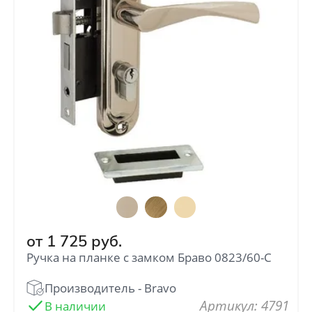
от
1 725
руб.
Ручка на планке с замком Браво 0823/60-C
: 4791
В наличии