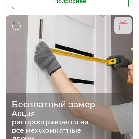
Темный орех
от
3 770
руб.
Бесплатный замер
Акция
распространяется на
все межкомнатные
двери.