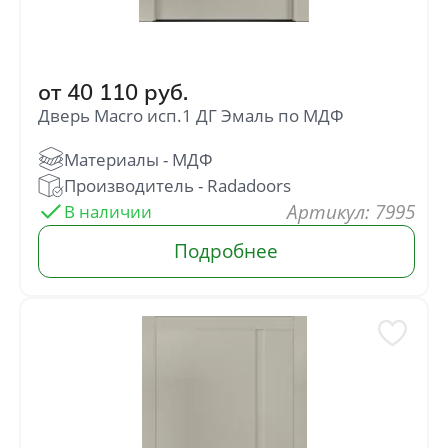
от
40 110
руб.
Дверь Macro исп.1 ДГ Эмаль по МДФ
: 7995