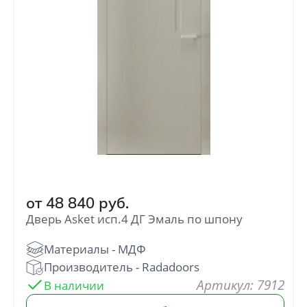
от
48 840
руб.
Дверь Asket исп.4 ДГ Эмаль по шпону
: 7912