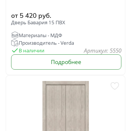
от
5 420
руб.
Дверь Бавария 15 ПВХ
: 5550