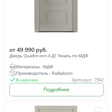
от
49 990
руб.
Дверь Quadro исп.4 ДГ Эмаль по МДФ
: 7942