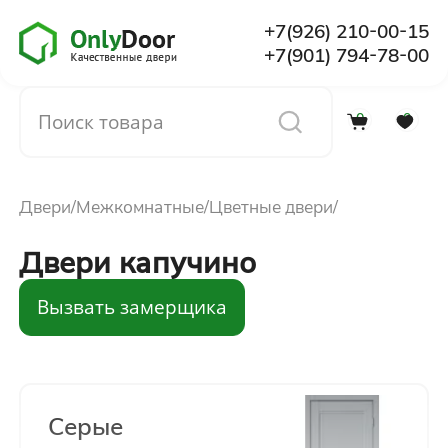
+7(926) 210-00-15
+7(901) 794-78-00
0
0
Каталог
Двери
Межкомнатные
Цветные двери
О компании
Двери капучино
Установка
Вызвать замерщика
Доставка и оплата
Отзывы
Серые