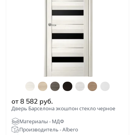
от
8 582
руб.
Дверь Барселона экошпон стекло черное