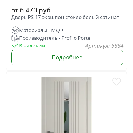
от
6 470
руб.
Дверь PS-17 экошпон стекло белый сатинат
: 5884