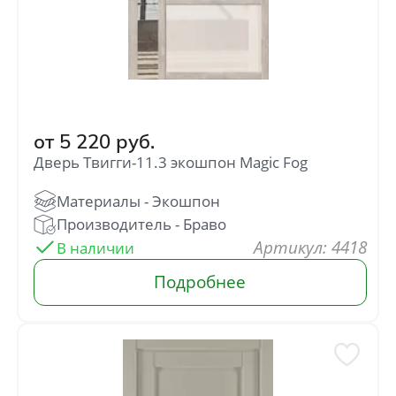
от
5 220
руб.
Дверь Твигги-11.3 экошпон Magic Fog
: 4418