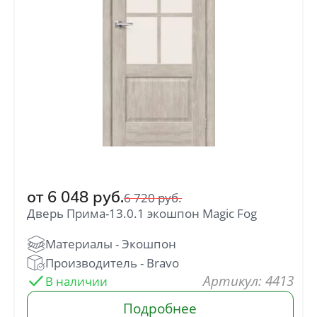
от
6 048
руб.
6 720
руб.
Дверь Прима-13.0.1 экошпон Magic Fog
: 4413