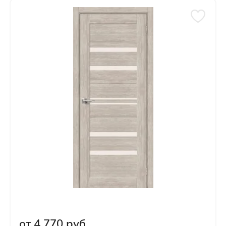
Отправить
Нажимая кнопку «Отправить», Вы
соглашаетесь с политикой обработки
персональных данных
от
4 770
руб.