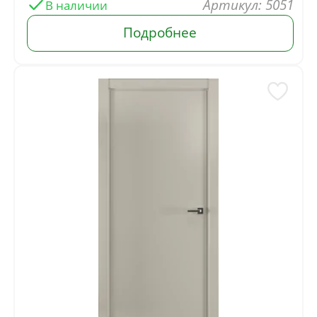
: 5051