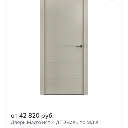
от
42 820
руб.
Дверь Macro исп.4 ДГ Эмаль по МДФ