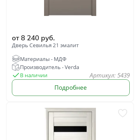
от
8 240
руб.
Дверь Севилья 21 эмалит
: 5439