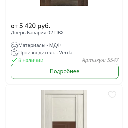
от
5 420
руб.
Дверь Бавария 02 ПВХ
: 5547
В наличии