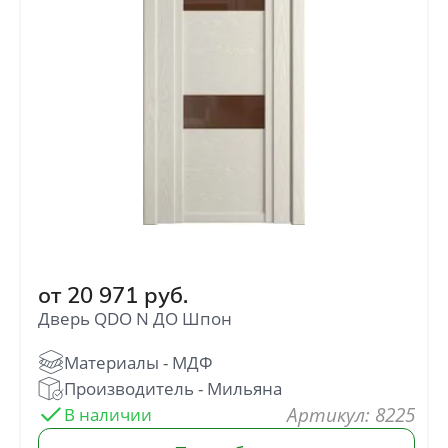
от
20 971
руб.
Дверь QDO N ДО Шпон
: 8225