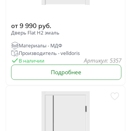
от
9 990
руб.
Дверь Flat H2 эмаль
: 5357
В наличии