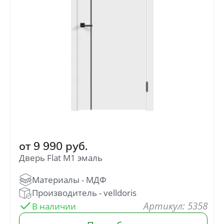
от
9 990
руб.
Дверь Flat M1 эмаль
: 5358
В наличии