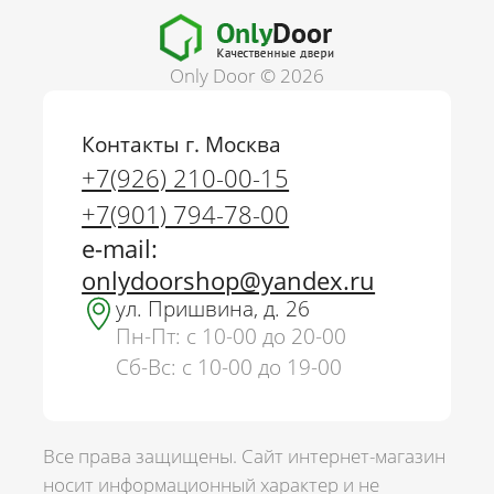
Only Door © 2026
Контакты г. Москва
+7(926) 210-00-15
+7(901) 794-78-00
e-mail:
onlydoorshop@yandex.ru
ул. Пришвина, д. 26
Пн-Пт: с 10-00 до 20-00
Сб-Вс: с 10-00 до 19-00
Все права защищены. Сайт интернет-магазин
носит информационный характер и не