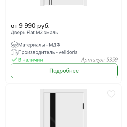
от
9 990
руб.
Дверь Flat M2 эмаль
: 5359
В наличии