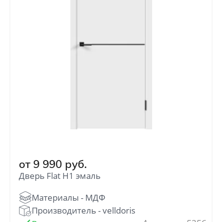
от
12 990
руб.
VERONA
от
19 990
руб.
от
9 990
руб.
Дверь Flat H1 эмаль