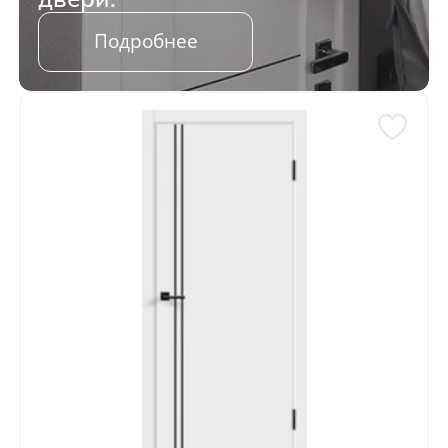
Подробнее
Отправить
Нажимая кнопку «Отправить», Вы
соглашаетесь с политикой обработки
персональных данных