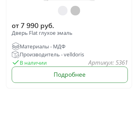
от
7 990
руб.
Дверь Flat глухое эмаль
: 5361