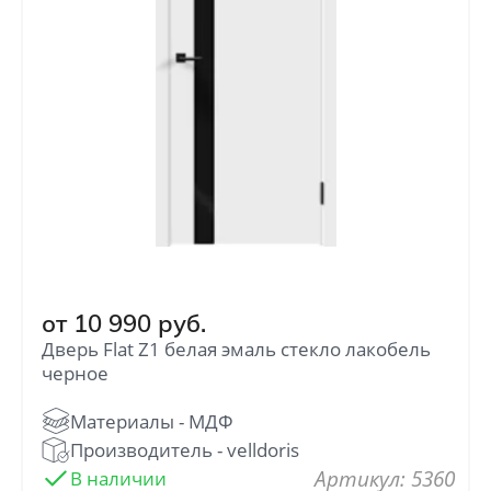
от
10 990
руб.
Дверь Flat Z1 белая эмаль стекло лакобель
черное
: 5360