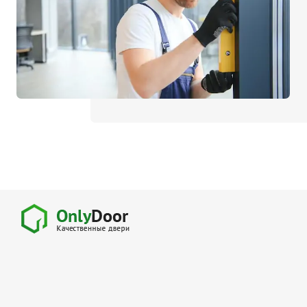
Для специальных помеще
Размеры
Нестандартные на заказ
Стандартные
1900х600
2000х700